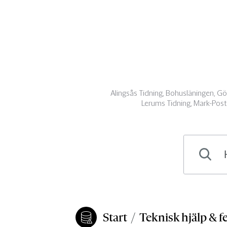
Alingsås Tidning, Bohusläningen, G
Lerums Tidning, Mark-Poste