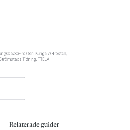
Kungsbacka-Posten, Kungälvs-Posten,
, Strömstads Tidning, TTELA