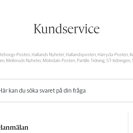
Kundservice
öteborgs-Posten, Hallands Nyheter, Hallandsposten, Härryda-Posten, 
n, Melleruds Nyheter, Mölndals-Posten, Partille Tidning, ST-tidningen