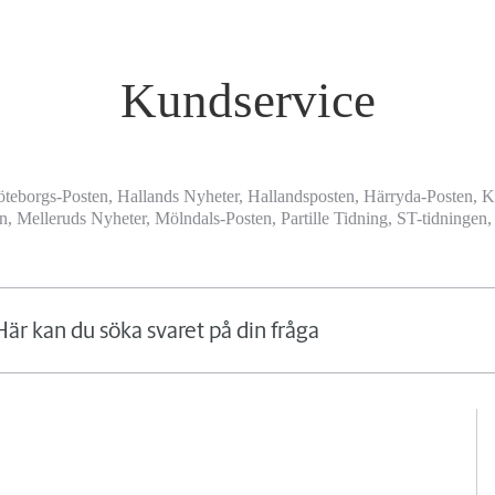
Kundservice
öteborgs-Posten, Hallands Nyheter, Hallandsposten, Härryda-Posten, 
, Melleruds Nyheter, Mölndals-Posten, Partille Tidning, ST-tidninge