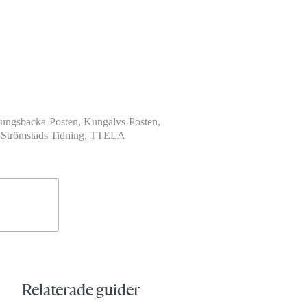
Kungsbacka-Posten, Kungälvs-Posten,
n, Strömstads Tidning, TTELA