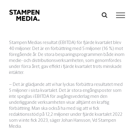
Fortsätt
till
innehållet
Stampen Medias resultat (EBITDA) för fjärde kvartalet blev
40 miljoner. Det är en förbättring med 5 miljoner (16 %) mot
föregående år. De stora besparingsprogrammen både inom
medie- och distributionsverksamheten, som genomfördes
under förra året, gav effekt i fjärde kvartalet trots minskade
intäkter.
– Det är glädjande att vi har lyckas förbättra resultatet med
5 miljoner i sista kvartalet. Det är stora engångsposter som
inte speglas i EBITDA för avgångsvederlag men den
underliggande verksamheten visar alltjämt en kraftig
förbättring. Man ska också ha med sig att vi fick
redaktionsstöd på 12,2 miljoner under fjärde kvartalet 2022
som vi inte fick 2023, säger Johan Hansson, Vd Stampen
Media.