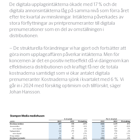
De digitala upplageintäkterna ökade med 17 % och de
digitala annonsintäkterna låg på samma nivå som förra året
efter tre kvartal av minskningar. Intäkterna påverkades av
stora förflyttningar av printprenumeranter till digitala
prenumerationer som en del av omställningen i
distributionen.
– De strukturella förändringar vi har gjort och fortsätter att
göra inom upplageaffären påverkar intäkterna. Men för
koncernen är det en positiv nettoeffekt då vi därigenom kan
effektivisera distributionen och kraftigt få ner de totala
kostnaderna samtidigt som vi ökar antalet digitala
prenumeranter. Kostnaderna sjönk i kvartalet med 6 %. Vi
går in i 2024 med försiktig optimism och tillförsikt, säger
Johan Hansson.