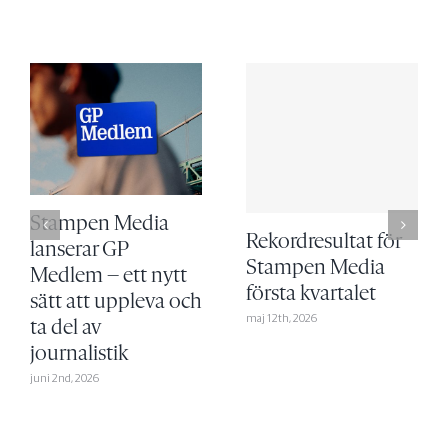
Stampen Media
Rekordresultat för
lanserar GP
Stampen Media
Medlem – ett nytt
första kvartalet
sätt att uppleva och
maj 12th, 2026
ta del av
journalistik
juni 2nd, 2026