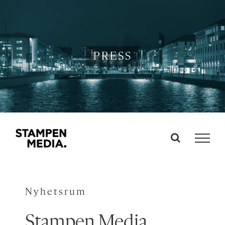
Fortsätt
till
innehållet
PRESS
Nyhetsrum
Stampen Media