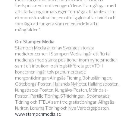
fredspris med motiveringen ”deras framgångar med
att stärka ungdomars egen förmåga att hantera sin
ekonomiska situation, en otrolig global räckvidd och
förmåga att fungera som en enande kraft i
mångfalden”.
Om Stampen Media
Stampen Media är en av Sveriges största
mediekoncerner. I Stampen Media ingår ett flertal
mediehus med starka positioner inom nyhetsmedier
samt distribution- och logistikföretaget VTD. I
koncernen ingår tolv prenumererade
morgontidningar: Alingsås Tidning, Bohusläningen,
Göteborgs-Posten, Hallands Nyheter, Hallandsposten,
Kungsbacka-Posten, Kungälvs-Posten, Mölndals-
Posten, Partille Tidning, ST-tidningen, Strömstads
Tidning och TTELA samt tre gratistidningar: Alingsås
Kuriren, Lerums Tidning och Nya Varbergsposten.
www.stampenmedia.se