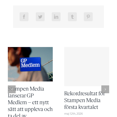
Stampen Media
Rekordresultat för
lanserar GP
Stampen Media
Medlem – ett nytt
första kvartalet
sätt att uppleva och
maj 12th, 2026
ta del av