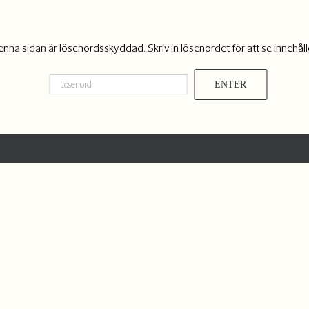
nna sidan är lösenordsskyddad. Skriv in lösenordet för att se innehåll