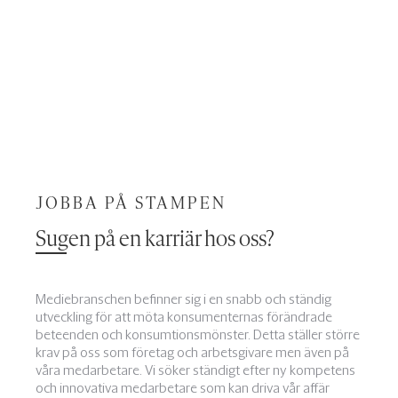
JOBBA PÅ STAMPEN
Sugen på en karriär hos oss?
Mediebranschen befinner sig i en snabb och ständig
utveckling för att möta konsumenternas förändrade
beteenden och konsumtionsmönster. Detta ställer större
krav på oss som företag och arbetsgivare men även på
våra medarbetare. Vi söker ständigt efter ny kompetens
och innovativa medarbetare som kan driva vår affär