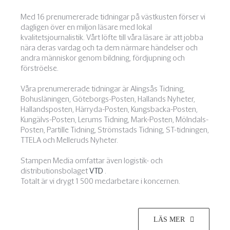
Med 16 prenumererade tidningar på västkusten förser vi
dagligen över en miljon läsare med lokal
kvalitetsjournalistik. Vårt löfte till våra läsare är att jobba
nära deras vardag och ta dem närmare händelser och
andra människor genom bildning, fördjupning och
förströelse.
Våra prenumererade tidningar är Alingsås Tidning,
Bohusläningen, Göteborgs-Posten, Hallands Nyheter,
Hallandsposten, Härryda-Posten, Kungsbacka-Posten,
Kungälvs-Posten, Lerums Tidning, Mark-Posten, Mölndals-
Posten, Partille Tidning, Strömstads Tidning, ST-tidningen,
TTELA och Melleruds Nyheter.
Stampen Media omfattar även logistik- och
distributionsbolaget
VTD
.
Totalt är vi drygt 1 500 medarbetare i koncernen.
LÄS MER