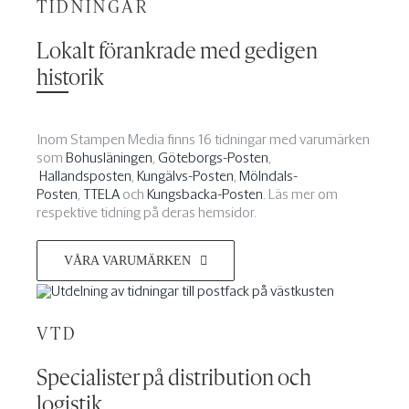
TIDNINGAR
Lokalt förankrade med gedigen
historik
Inom Stampen Media finns 16 tidningar med varumärken
som
Bohusläningen
,
Göteborgs-Posten
,
Hallandsposten
,
Kungälvs-Posten
,
Mölndals-
Posten
,
TTELA
och
Kungsbacka-Posten
. Läs mer om
respektive tidning på deras hemsidor.
VÅRA VARUMÄRKEN
VTD
Specialister på distribution och
logistik