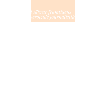
Vi säkrar framtidens
oberoende journalistik