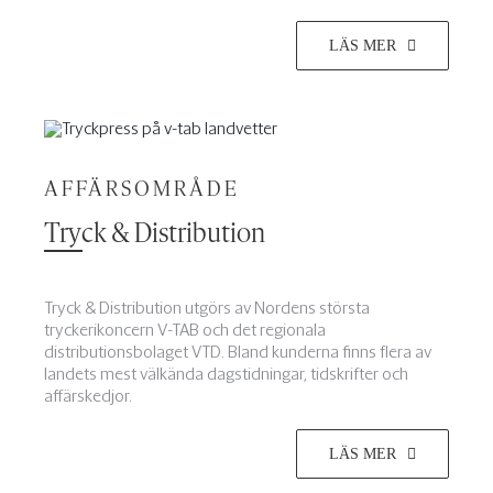
LÄS MER
AFFÄRSOMRÅDE
Tryck & Distribution
Tryck & Distribution utgörs av Nordens största
tryckerikoncern V-TAB och det regionala
distributionsbolaget VTD. Bland kunderna finns flera av
landets mest välkända dagstidningar, tidskrifter och
affärskedjor.
LÄS MER