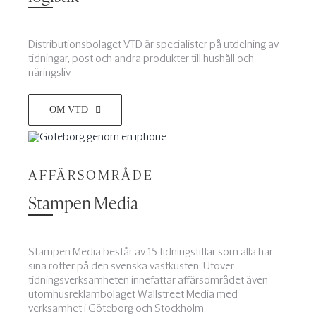
Distributionsbolaget VTD är specialister på utdelning av
tidningar, post och andra produkter till hushåll och
näringsliv.
OM VTD
AFFÄRSOMRÅDE
Stampen Media
Stampen Media består av 15 tidningstitlar som alla har
sina rötter på den svenska västkusten. Utöver
tidningsverksamheten innefattar affärsområdet även
utomhusreklambolaget Wallstreet Media med
verksamhet i Göteborg och Stockholm.