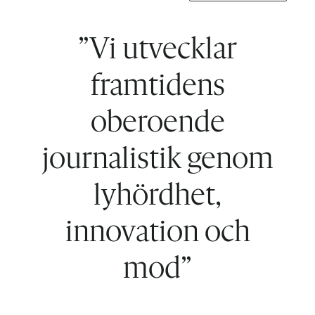
”Vi utvecklar
framtidens
oberoende
journalistik genom
lyhördhet,
innovation och
mod”