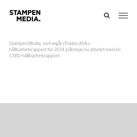
Fortsätt
till
innehållet
Stampen Media, som ingår i Polaris ASA:s
hållbarhetsrapport för 2024, påbörjar nu arbetet med en
CSRD-hållbarhetsrapport.