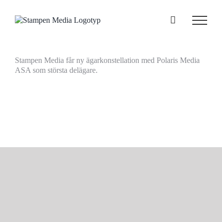
Fortsätt
till
innehållet
Stampen Media får ny ägarkonstellation med Polaris Media
ASA som största delägare.