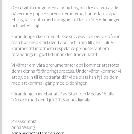
Den digitala mognaden är idag hög och tre av fyra av de
påverkade pappersprenumeranterna, har redan skapat
ett digitalt konto med möjlighet att läsa både e-tidningen
och nyhetssajt.
Förändringen kommer att ske succesivt beroende på var
man bor, med start den 1 april och fram till den 1 juli. Vi
kommer att informera respektive prenumerant om
förändringen i god tid innan den träder i kraft.
Vi värnar om våra prenumeranter och kommer att stötta
dem i denna förändringsprocess. Under våren kommer vi
att bjuda in till kundträffar där vi på plats kan hjälpa dem
med att komma i gång med e-tidningen.
Förändringen innebär att 7 av Stampen Medias 16 titlar
från och med den 1 juli 2025 är heldigitala.
Presskontakt:
Anna Wiking
anna.wiking@stampen.com