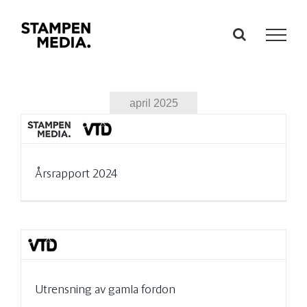
Fortsätt
till
innehållet
april 2025
Årsrapport 2024
Utrensning av gamla fordon