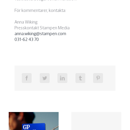
För kommentarer, kontakta:
Anna Wiking
Presskontakt Stampen Media
anna.wiking@stampen.com
031-62 43 70