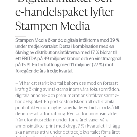
e-handelspaket lyfter
Stampen Media
Stampen Media ökar de digitala intäkterna med 39 %
under tredje kvartalet. Detta i kombination med en
ökning av distributionsintäkterna med 17 % bidrar till
ett EBITDA på 49 miljoner kronor och en vinstmarginal
på 15 %. En förbättring med 11 miljoner (27 %) mot
föregående års tredje kvartal.
– Vi har ett starkt kvartal bakom oss med en fortsatt
kraftig ökning av intäkterna inom våra fokusområden:
digitala annons- och prenumerationsintäkter samt e-
handelspaket. En god kostnadskontroll och stabila
printintäkter inom nyhetsmediadelen bidrar också till
denna resultatförbättring. Rensat för annonsintäkter
från utomhusreklam under förra året växer våra
annonsintäkter print med drygt 7 % i kvartalet. I tillägg
ska nämnas att vi under det tredje kvartalet förra året