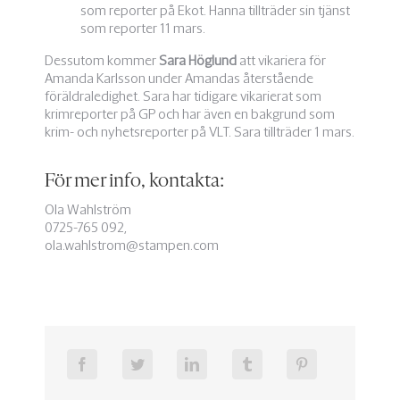
som reporter på Ekot. Hanna tillträder sin tjänst
som reporter 11 mars.
Dessutom kommer
Sara Höglund
att vikariera för
Amanda Karlsson under Amandas återstående
föräldraledighet. Sara har tidigare vikarierat som
krimreporter på GP och har även en bakgrund som
krim- och nyhetsreporter på VLT. Sara tillträder 1 mars.
För mer info, kontakta:
Ola Wahlström
0725-765 092,
ola.wahlstrom@stampen.com