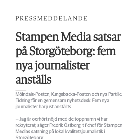
PRESSMEDDELANDE
Stampen Media satsar
på Storgöteborg: fem
nya journalister
anställs
Mölndals-Posten, Kungsbacka-Posten och nya Partille
Tidning får en gemensam nyhetsdesk. Fem nya
journalister har just anställts.
– Jag är oerhört nöjd med de toppnamn vi har
rekryterat, säger Fredrik Östberg, t f chef för Stampen
Medias satsning på lokal kvalitetsjournalistik i
Storgöteborg.