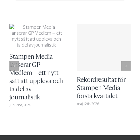
Stampen Media
lanserar GP
Medlem – ett nytt
Rekordresultat för
sätt att uppleva och
Stampen Media
ta del av
första kvartalet
journalistik
maj 12th, 2026
juni 2nd, 2026