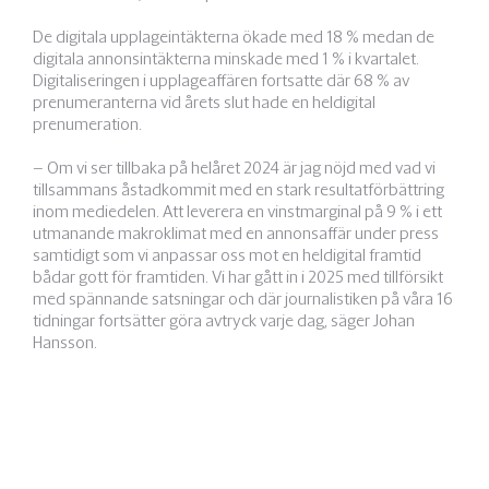
De digitala upplageintäkterna ökade med 18 % medan de
digitala annonsintäkterna minskade med 1 % i kvartalet.
Digitaliseringen i upplageaffären fortsatte där 68 % av
prenumeranterna vid årets slut hade en heldigital
prenumeration.
– Om vi ser tillbaka på helåret 2024 är jag nöjd med vad vi
tillsammans åstadkommit med en stark resultatförbättring
inom mediedelen. Att leverera en vinstmarginal på 9 % i ett
utmanande makroklimat med en annonsaffär under press
samtidigt som vi anpassar oss mot en heldigital framtid
bådar gott för framtiden. Vi har gått in i 2025 med tillförsikt
med spännande satsningar och där journalistiken på våra 16
tidningar fortsätter göra avtryck varje dag, säger Johan
Hansson.