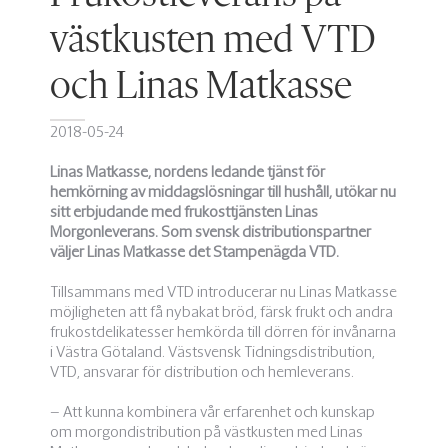
västkusten med VTD
och Linas Matkasse
2018-05-24
Linas Matkasse, nordens ledande tjänst för
hemkörning av middagslösningar till hushåll, utökar nu
sitt erbjudande med frukosttjänsten Linas
Morgonleverans. Som svensk distributionspartner
väljer Linas Matkasse det Stampenägda VTD.
Tillsammans med VTD introducerar nu Linas Matkasse
möjligheten att få nybakat bröd, färsk frukt och andra
frukostdelikatesser hemkörda till dörren för invånarna
i Västra Götaland. Västsvensk Tidningsdistribution,
VTD, ansvarar för distribution och hemleverans.
– Att kunna kombinera vår erfarenhet och kunskap
om morgondistribution på västkusten med Linas