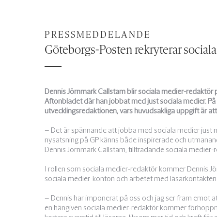
PRESSMEDDELANDE
Göteborgs-Posten rekryterar social
Dennis Jörnmark Callstam blir sociala medier-redaktö
Aftonbladet där han jobbat med just sociala medier. På
utvecklingsredaktionen, vars huvudsakliga uppgift är att
– Det är spännande att jobba med sociala medier just nu
nysatsning på GP känns både inspirerade och utmanand
Dennis Jörnmark Callstam, tillträdande sociala medier
I rollen som sociala medier-redaktör kommer Dennis Jö
sociala medier-konton och arbetet med läsarkontakten
– Dennis har imponerat på oss och jag ser fram emot a
en hängiven sociala medier-redaktör kommer förhopp