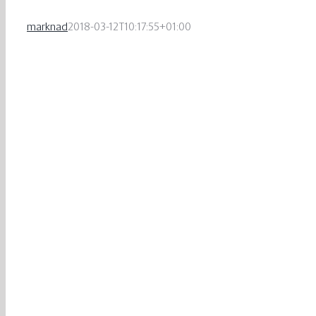
marknad
2018-03-12T10:17:55+01:00