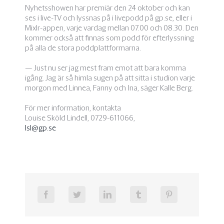
Nyhetsshowen har premiär den 24 oktober och kan
ses i live-TV och lyssnas på i livepodd på gp.se, eller i
Mixlr-appen, varje vardag mellan 07.00 och 08.30. Den
kommer också att finnas som podd för efterlyssning
på alla de stora poddplattformarna.
— Just nu ser jag mest fram emot att bara komma
igång. Jag är så himla sugen på att sitta i studion varje
morgon med Linnea, Fanny och Ina, säger Kalle Berg.
För mer information, kontakta
Louise Sköld Lindell, 0729-611066,
lsl@gp.se