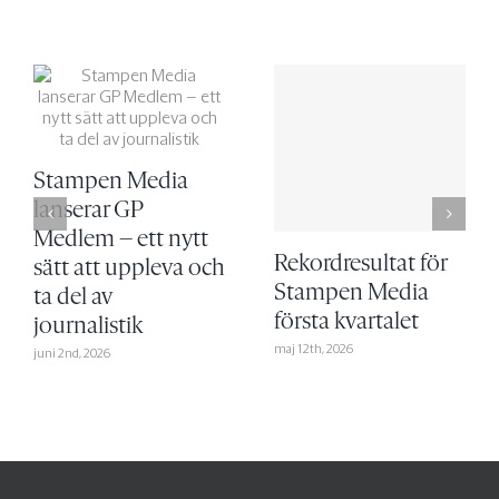
Stampen Media
lanserar GP
Medlem – ett nytt
Rekordresultat för
sätt att uppleva och
Stampen Media
ta del av
första kvartalet
journalistik
maj 12th, 2026
juni 2nd, 2026