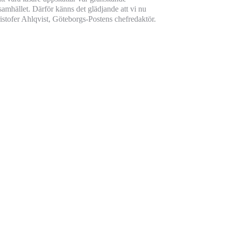
 samhället. Därför känns det glädjande att vi nu
stofer Ahlqvist, Göteborgs-Postens chefredaktör.