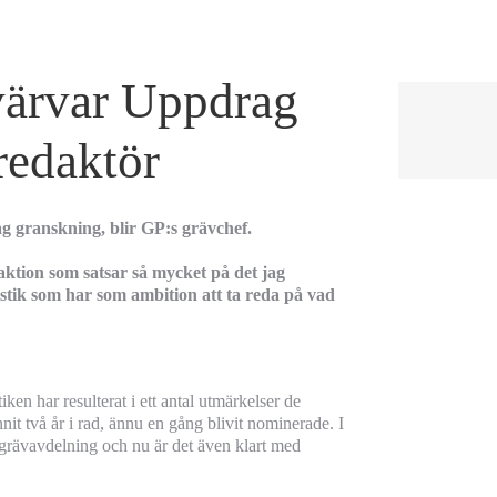
värvar Uppdrag
redaktör
granskning, blir GP:s grävchef.
daktion som satsar så mycket på det jag
istik som har som ambition att ta reda på vad
en har resulterat i ett antal utmärkelser de
nnit två år i rad, ännu en gång blivit nominerade. I
 grävavdelning och nu är det även klart med