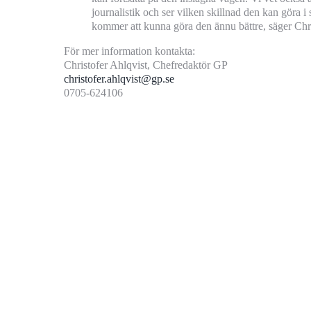
journalistik och ser vilken skillnad den kan göra i
kommer att kunna göra den ännu bättre, säger Chri
För mer information kontakta:
Christofer Ahlqvist, Chefredaktör GP
christofer.ahlqvist@gp.se
0705-624106