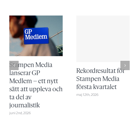
Stampen Media
Rekordresultat för
lanserar GP
Stampen Media
Medlem – ett nytt
första kvartalet
sätt att uppleva och
maj 12th, 2026
ta del av
journalistik
juni 2nd, 2026