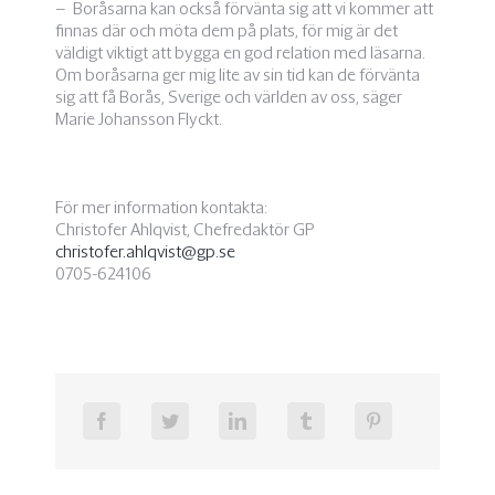
– Boråsarna kan också förvänta sig att vi kommer att
finnas där och möta dem på plats, för mig är det
väldigt viktigt att bygga en god relation med läsarna.
Om boråsarna ger mig lite av sin tid kan de förvänta
sig att få Borås, Sverige och världen av oss, säger
Marie Johansson Flyckt.
För mer information kontakta:
Christofer Ahlqvist, Chefredaktör GP
christofer.ahlqvist@gp.se
0705-624106