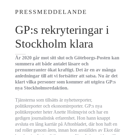
PRESSMEDDELANDE
GP:s rekryteringar i
Stockholm klara
År 2020 går mot sitt slut och Göteborgs-Posten kan
summera att både antalet läsare och
prenumeranter ökat kraftigt. Det är en av många
anledningar till att vi fortsätter att satsa. Nu är det
klart vilka personer som kommer att utgöra GP:s
nya Stockholmsredaktion.
Tjänsterna som tillsätts är nyhetsreporter,
politikreporter och ekonomireporter. GP:s nya
politikreporter heter Anette Holmqvist och har en
gedigen journalistisk erfarenhet. Hon hann knappt
avsluta en lång karriär på Aftonbladet, där hon haft en
rad roller genom åren, innan hon anställdes av Ekot där