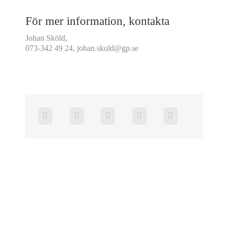
För mer information, kontakta
Johan Sköld,
073-342 49 24,
johan.skold@gp.se