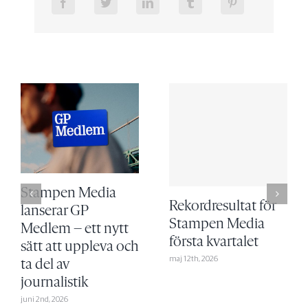
Stampen Media
Rekordresultat för
lanserar GP
Stampen Media
Medlem – ett nytt
första kvartalet
sätt att uppleva och
maj 12th, 2026
ta del av
journalistik
juni 2nd, 2026