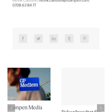
Henrik Carlsson,
henrik.carlsson@stampen.com
,
0708-63 84 77
Stampen Media