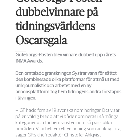
dubbelvinnare på
tidningsvärldens
Oscarsgala
Göteborgs-Posten blev vinnare dubbelt upp i årets
INMA Awards.
Den omtalade granskningen Systrar vann för sättet
den kombinerade olika plattformar för att nå ut med
unik journalistik och arbetet med en ny
annonsplattform tog hem tidningens andra förstapris
i tävlingen.
– GP hade fem av 19 svenska nomineringar. Det visar
på en väldig bredd att vi både nomineras i så många
kategorier och tar hem vinster inom så pass olika
områden. Vi är helt enkelt en tidning som är riktigt bra,
säger GP:s chefredaktör Christofer Ahlqvist.