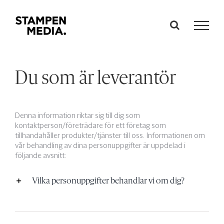
Fortsätt
till
innehållet
Du som är leverantör
Denna information riktar sig till dig som
kontaktperson/företrädare för ett företag som
tillhandahåller produkter/tjänster till oss. Informationen om
vår behandling av dina personuppgifter är uppdelad i
följande avsnitt:
Vilka personuppgifter behandlar vi om dig?