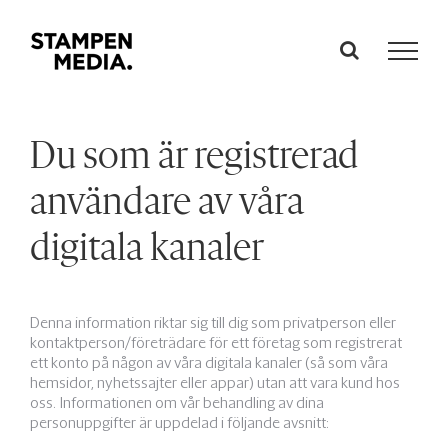
Fortsätt
till
innehållet
Du som är registrerad
användare av våra
digitala kanaler
Denna information riktar sig till dig som privatperson eller
kontaktperson/företrädare för ett företag som registrerat
ett konto på någon av våra digitala kanaler (så som våra
hemsidor, nyhetssajter eller appar) utan att vara kund hos
oss. Informationen om vår behandling av dina
personuppgifter är uppdelad i följande avsnitt: