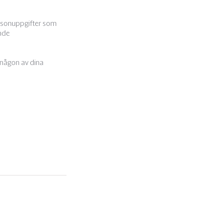
ersonuppgifter som
ande
 någon av dina