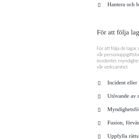
Hantera och be
För att följa la
För att följa de lagar
vår personuppgiftsbe
incidenter, myndighets
vår verksamhet.
Incident eller 
Utövande av r
Myndighetsfö
Fusion, förvär
Uppfylla rätts