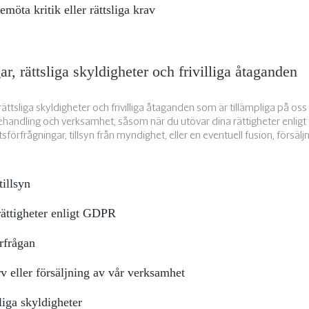
möta kritik eller rättsliga krav
gar, rättsliga skyldigheter och frivilliga åtaganden
, rättsliga skyldigheter och frivilliga åtaganden som är tillämpliga på o
handling och verksamhet, såsom när du utövar dina rättigheter enligt 
förfrågningar, tillsyn från myndighet, eller en eventuell fusion, försäljn
tillsyn
ättigheter enligt GDPR
rfrågan
v eller försäljning av vår verksamhet
liga skyldigheter