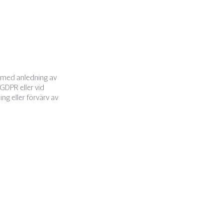
ss med anledning av
GDPR eller vid
ing eller förvärv av