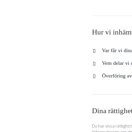
Hur vi inhämt
Var får vi din
Vem delar vi 
Överföring av
Dina rättighe
Du har vissa rättighet
Informationen om dina 