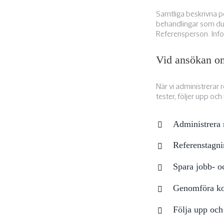
Samtliga beskrivna pe
behandlingar som du 
Referensperson. Info
Vid ansökan om
När vi administrerar 
tester, följer upp oc
Administrera 
Referenstagn
Spara jobb- o
Genomföra kon
Följa upp och