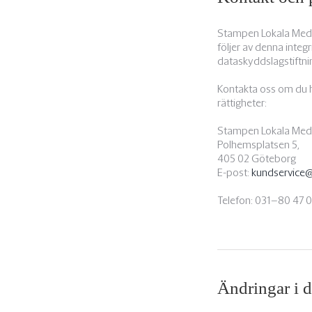
Stampen Lokala Medie
följer av denna integr
dataskyddslagstiftni
Kontakta oss om du h
rättigheter:
Stampen Lokala Medie
Polhemsplatsen 5,
405 02 Göteborg
E-post:
kundservice
Telefon: 031–80 47 
Ändringar i 