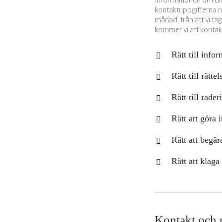
kontaktuppgifterna ne
månad, från att vi ta
kommer vi att kontakt
Rätt till info
Rätt till rättel
Rätt till rader
Rätt att göra
Rätt att begä
Rätt att klaga
Kontakt och 