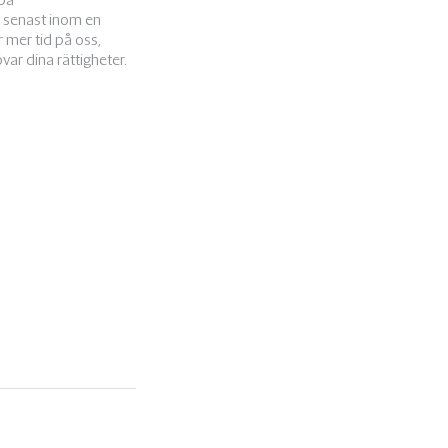
h senast inom en
r mer tid på oss,
var dina rättigheter.