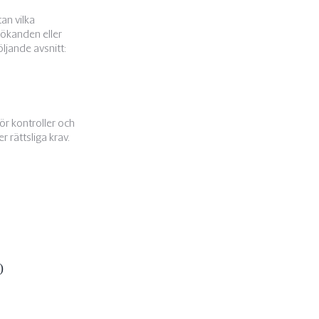
an vilka
ökanden eller
ljande avsnitt:
ör kontroller och
 rättsliga krav.
)