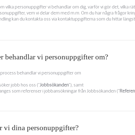
 vilka personuppgifter vi behandlar om dig, varför vi gör det, vilka rätt
rsonuppgifter, vem vi delar dem med m.m. Om du har några frågor krin
ling kan du kontakta oss via kontaktuppgifterna som du hittar längst
er behandlar vi personuppgifter om?
sprocess behandlar vi personuppgifter om
öker jobb hos oss (”
Jobbsökanden
”), samt
nges som referenser i jobbansökningar från Jobbsökanden (”
Refere
 vi dina personuppgifter?