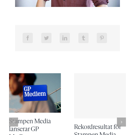
Stampen Media
Rekordresultat för
lanserar GP
Stampen Media