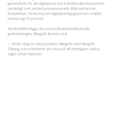
genomförts för att digitalisera och framtidssäkra koncernen
samtidigt som antalet prenumererade titlar nästan har
tredubblats. Detta med en digitaliseringsgrad som snabbt
närmar sig 70 procent.
Vid årsskiftet läggs den sista månadsdistribuerade
gratistidningen, Alingsås-Kuriren, ned.
– Vi har i dag en stark position i Alingsås med Alingsås
Tidning som vi kommer att satsa på att ytterligare stärka,
säger Johan Hansson.