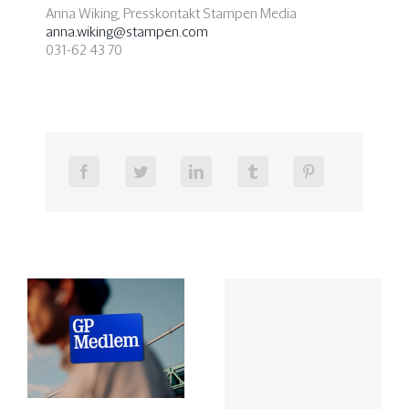
Anna Wiking, Presskontakt Stampen Media
anna.wiking@stampen.com
031-62 43 70