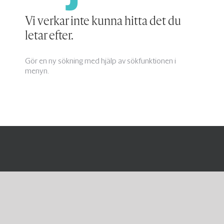
Vi verkar inte kunna hitta det du
letar efter.
Gör en ny sökning med hjälp av sökfunktionen i
menyn.