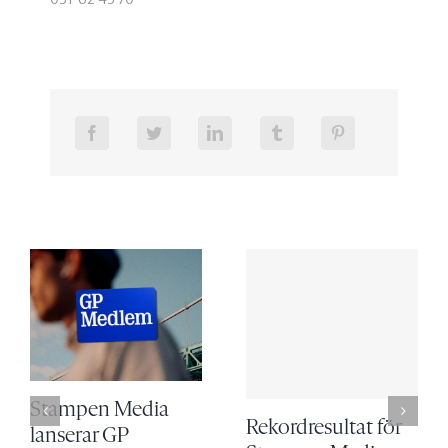
Stampen Media
Rekordresultat för
lanserar GP