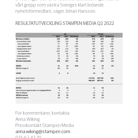
vårt grepp som västra Sveriges klart ledande
nyhetsförmedlare, säger Johan Hansson.
RESULTATUTVECKLING STAMPEN MEDIA Q2 2022
För kommentarer, kontakta:
Anna Wiking
Presskontakt Stampen Media
anna.wiking@stampen.com
031-62 43 70