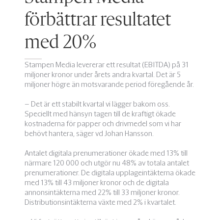
förbättrar resultatet
med 20%
Stampen Media levererar ett resultat (EBITDA) på 31
miljoner kronor under årets andra kvartal. Det är 5
miljoner högre än motsvarande period föregående år.
– Det är ett stabilt kvartal vi lägger bakom oss.
Speciellt med hänsyn tagen till de kraftigt ökade
kostnaderna för papper och drivmedel som vi har
behövt hantera, säger vd Johan Hansson.
Antalet digitala prenumerationer ökade med 13% till
närmare 120 000 och utgör nu 48% av totala antalet
prenumerationer. De digitala upplageintäkterna ökade
med 13% till 43 miljoner kronor och de digitala
annonsintäkterna med 22% till 33 miljoner kronor.
Distributionsintäkterna växte med 2% i kvartalet.