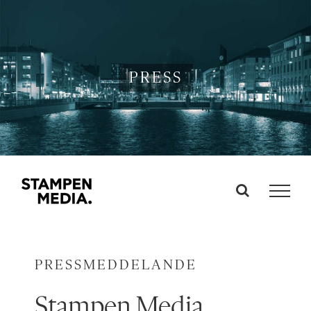
Fortsätt
till
innehållet
PRESS
PRESSMEDDELANDE
Stampen Media