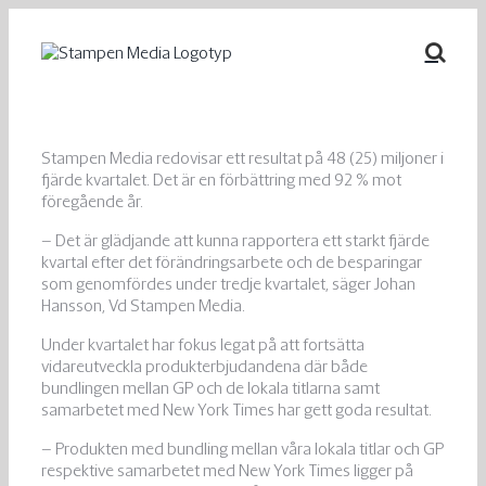
Fortsätt
till
innehållet
Stampen Media redovisar ett resultat på 48 (25) miljoner i
fjärde kvartalet. Det är en förbättring med 92 % mot
föregående år.
– Det är glädjande att kunna rapportera ett starkt fjärde
kvartal efter det förändringsarbete och de besparingar
som genomfördes under tredje kvartalet, säger Johan
Hansson, Vd Stampen Media.
Under kvartalet har fokus legat på att fortsätta
vidareutveckla produkterbjudandena där både
bundlingen mellan GP och de lokala titlarna samt
samarbetet med New York Times har gett goda resultat.
– Produkten med bundling mellan våra lokala titlar och GP
respektive samarbetet med New York Times ligger på