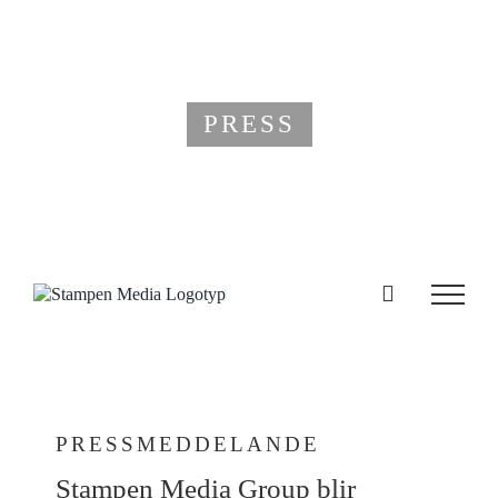
Fortsätt
till
innehållet
PRESS
PRESSMEDDELANDE
Stampen Media Group blir