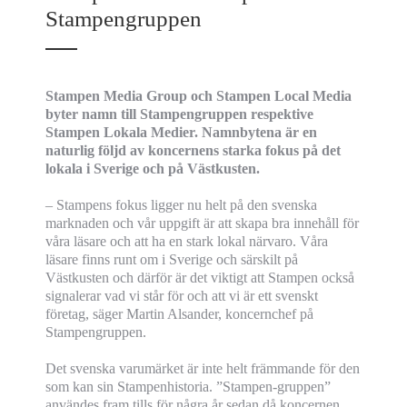
Stampengruppen
Stampen Media Group och Stampen Local Media
byter namn till Stampengruppen respektive
Stampen Lokala Medier. Namnbytena är en
naturlig följd av koncernens starka fokus på det
lokala i Sverige och på Västkusten.
– Stampens fokus ligger nu helt på den svenska
marknaden och vår uppgift är att skapa bra innehåll för
våra läsare och att ha en stark lokal närvaro. Våra
läsare finns runt om i Sverige och särskilt på
Västkusten och därför är det viktigt att Stampen också
signalerar vad vi står för och att vi är ett svenskt
företag, säger Martin Alsander, koncernchef på
Stampengruppen.
Det svenska varumärket är inte helt främmande för den
som kan sin Stampenhistoria. ”Stampen-gruppen”
användes fram tills för några år sedan då koncernen