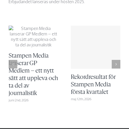
Erbjudandet lanseras under hösten 2025.
Stampen Media
lanserar GP
Medlem – ett nytt
Rekordresultat för
sätt att uppleva och
Stampen Media
ta del av
första kvartalet
journalistik
maj 12th, 2026
juni 2nd, 2026