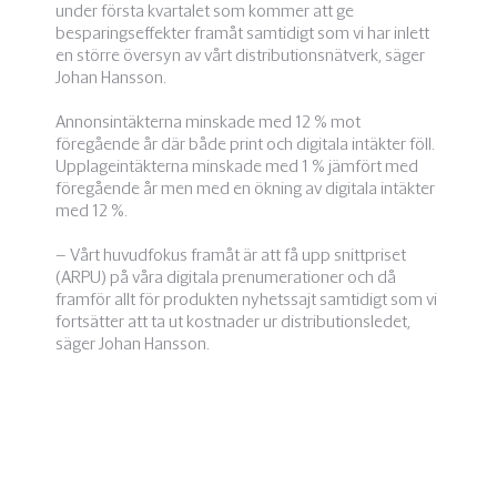
under första kvartalet som kommer att ge
besparingseffekter framåt samtidigt som vi har inlett
en större översyn av vårt distributionsnätverk, säger
Johan Hansson.
Annonsintäkterna minskade med 12 % mot
föregående år där både print och digitala intäkter föll.
Upplageintäkterna minskade med 1 % jämfört med
föregående år men med en ökning av digitala intäkter
med 12 %.
– Vårt huvudfokus framåt är att få upp snittpriset
(ARPU) på våra digitala prenumerationer och då
framför allt för produkten nyhetssajt samtidigt som vi
fortsätter att ta ut kostnader ur distributionsledet,
säger Johan Hansson.