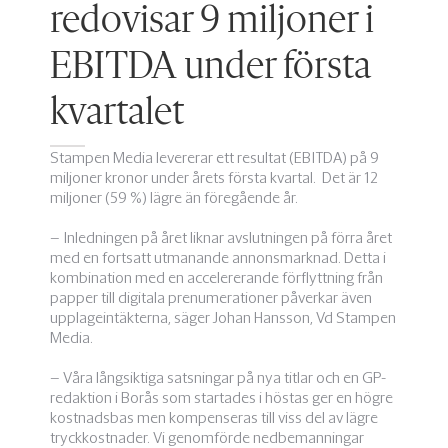
redovisar 9 miljoner i
EBITDA under första
kvartalet
Stampen Media levererar ett resultat (EBITDA) på 9
miljoner kronor under årets första kvartal. Det är 12
miljoner (59 %) lägre än föregående år.
– Inledningen på året liknar avslutningen på förra året
med en fortsatt utmanande annonsmarknad. Detta i
kombination med en accelererande förflyttning från
papper till digitala prenumerationer påverkar även
upplageintäkterna, säger Johan Hansson, Vd Stampen
Media.
– Våra långsiktiga satsningar på nya titlar och en GP-
redaktion i Borås som startades i höstas ger en högre
kostnadsbas men kompenseras till viss del av lägre
tryckkostnader. Vi genomförde nedbemanningar