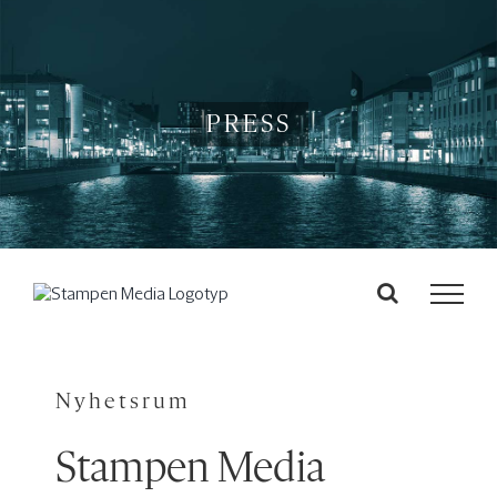
Fortsätt
till
innehållet
PRESS
Nyhetsrum
Stampen Media