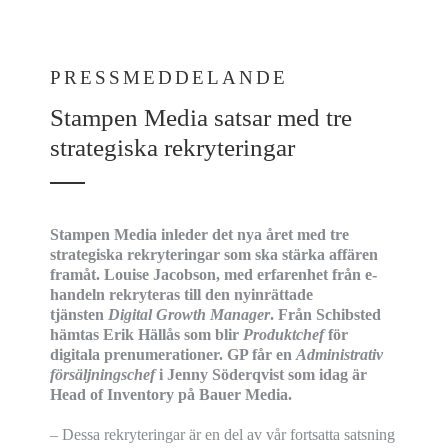
PRESSMEDDELANDE
Stampen Media satsar med tre
strategiska rekryteringar
Stampen Media inleder det nya året med tre
strategiska rekryteringar som ska stärka affären
framåt. Louise Jacobson, med erfarenhet från e-
handeln rekryteras till den nyinrättade
tjänsten
Digital Growth Manager
. Från Schibsted
hämtas Erik Hällås som blir
Produktchef
för
digitala prenumerationer. GP får en
Administrativ
försäljningschef
i Jenny Söderqvist som idag är
Head of Inventory på Bauer Media.
– Dessa rekryteringar är en del av vår fortsatta satsning