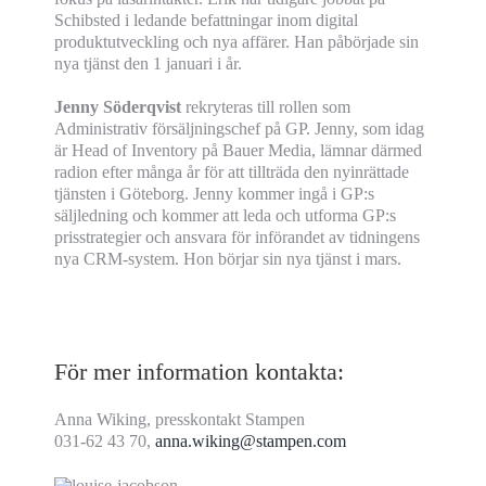
Schibsted i ledande befattningar inom digital
produktutveckling och nya affärer. Han påbörjade sin
nya tjänst den 1 januari i år.
Jenny Söderqvist
rekryteras till rollen som
Administrativ försäljningschef på GP. Jenny, som idag
är Head of Inventory på Bauer Media, lämnar därmed
radion efter många år för att tillträda den nyinrättade
tjänsten i Göteborg. Jenny kommer ingå i GP:s
säljledning och kommer att leda och utforma GP:s
prisstrategier och ansvara för införandet av tidningens
nya CRM-system. Hon börjar sin nya tjänst i mars.
För mer information kontakta:
Anna Wiking, presskontakt Stampen
031-62 43 70,
anna.wiking@stampen.com