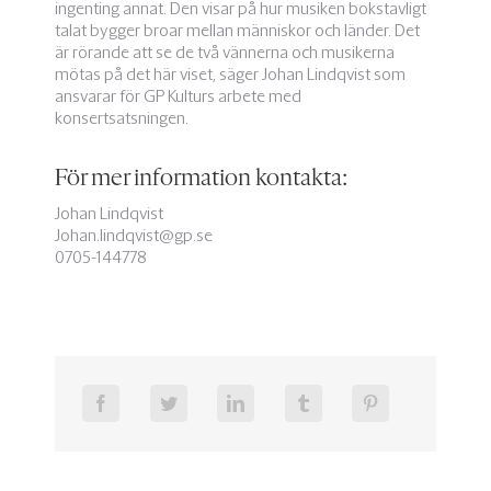
ingenting annat. Den visar på hur musiken bokstavligt
talat bygger broar mellan människor och länder. Det
är rörande att se de två vännerna och musikerna
mötas på det här viset, säger Johan Lindqvist som
ansvarar för GP Kulturs arbete med
konsertsatsningen.
För mer information kontakta:
Johan Lindqvist
Johan.lindqvist@gp.se
0705-144778