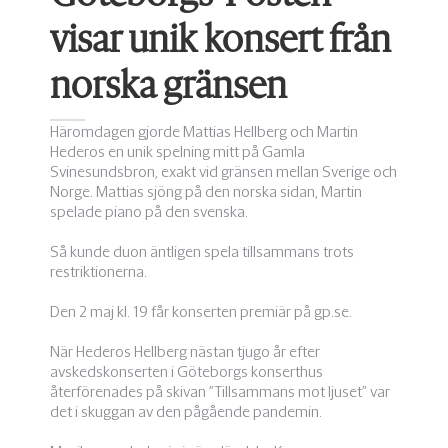
visar unik konsert från
norska gränsen
Häromdagen gjorde Mattias Hellberg och Martin
Hederos en unik spelning mitt på Gamla
Svinesundsbron, exakt vid gränsen mellan Sverige och
Norge. Mattias sjöng på den norska sidan, Martin
spelade piano på den svenska.
Så kunde duon äntligen spela tillsammans trots
restriktionerna.
Den 2 maj kl. 19 får konserten premiär på gp.se.
När Hederos Hellberg nästan tjugo år efter
avskedskonserten i Göteborgs konserthus
återförenades på skivan ”Tillsammans mot ljuset” var
det i skuggan av den pågående pandemin.