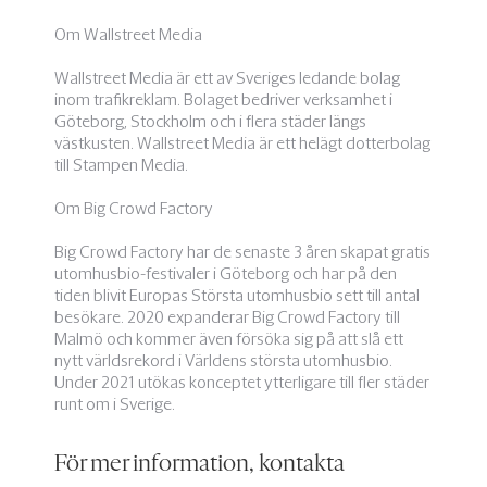
Om Wallstreet Media
Wallstreet Media är ett av Sveriges ledande bolag
inom trafikreklam. Bolaget bedriver verksamhet i
Göteborg, Stockholm och i flera städer längs
västkusten. Wallstreet Media är ett helägt dotterbolag
till Stampen Media.
Om Big Crowd Factory
Big Crowd Factory har de senaste 3 åren skapat gratis
utomhusbio-festivaler i Göteborg och har på den
tiden blivit Europas Största utomhusbio sett till antal
besökare. 2020 expanderar Big Crowd Factory till
Malmö och kommer även försöka sig på att slå ett
nytt världsrekord i Världens största utomhusbio.
Under 2021 utökas konceptet ytterligare till fler städer
runt om i Sverige.
För mer information, kontakta