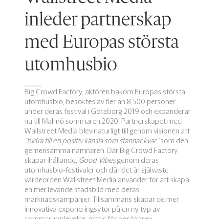
inleder partnerskap
med Europas största
utomhusbio
Big Crowd Factory, aktören bakom Europas största
utomhusbio, besöktes av fler än 8.500 personer
under deras festival i Göteborg 2019 och expanderar
nu till Malmö sommaren 2020. Partnerskapet med
Wallstreet Media blev naturligt till genom visionen att
“bidra till en positiv känsla som stannar kvar”
som den
gemensamma nämnaren. Där Big Crowd Factory
skapar ihållande,
Good Vibes
genom deras
utomhusbio-festivaler och där det är självaste
värdeorden Wallstreet Media använder för att skapa
en mer levande stadsbild med deras
marknadskampanjer. Tillsammans skapar de mer
innovativa exponeringsytor på en ny typ av
sommarupplevelse, gratis för besökaren.